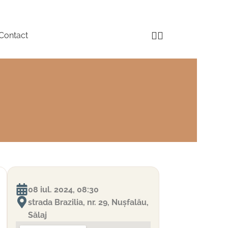
Contact
08 iul. 2024, 08:30
strada Brazilia, nr. 29, Nușfalău,
Sălaj