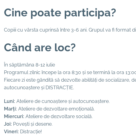
Cine poate participa?
Copiii cu vârsta cuprinsă între 3-6 ani. Grupul va fi format di
Când are loc?
În săptămâna 8-12 iulie
Programul zilnic începe la ora 8:30 și se termină la ora 13:00
Fiecare zi este gândită să dezvolte abilități de socializare,
autocunoaștere și DISTRACȚIE.
Luni:
Ateliere de cunoaștere și autocunoaștere.
Marți:
Ateliere de dezvoltare emoțională.
Miercuri:
Ateliere de dezvoltare socială.
Joi:
Povești și desene.
Vineri:
Distracție!