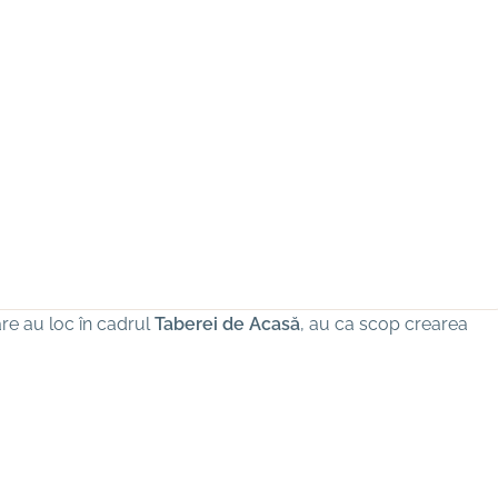
are au loc în cadrul
Taberei de Acasă
, au ca scop crearea