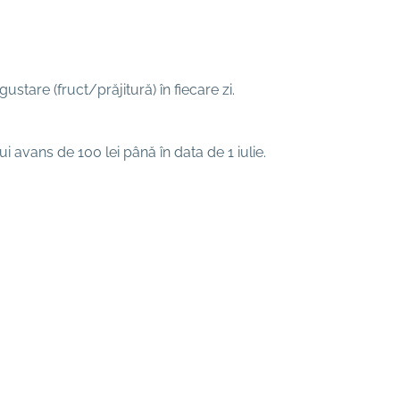
ustare (fruct/prăjitură) în fiecare zi.
i avans de 100 lei până în data de 1 iulie.