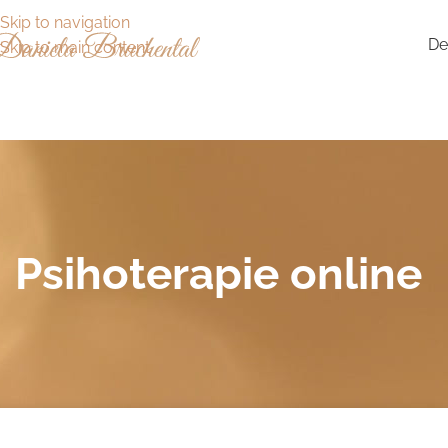
Skip to navigation
De
Skip to main content
Psihoterapie online