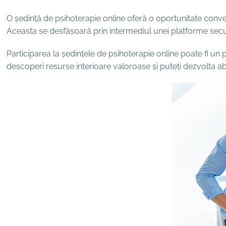
O ședință de psihoterapie online oferă o oportunitate convena
Aceasta se desfășoară prin intermediul unei platforme securiz
Participarea la ședințele de psihoterapie online poate fi un 
descoperi resurse interioare valoroase și puteți dezvolta abil