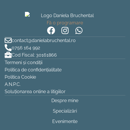
Fă o programare
contact@danielabruchental.ro
0756 164 992
Cod Fiscal: 30161866
Termeni și condiții
Politica de confidențialitate
Politica Cookie
A.N.P.C.
Soluționarea online a litigiilor
Despre mine
Specializări
Evenimente