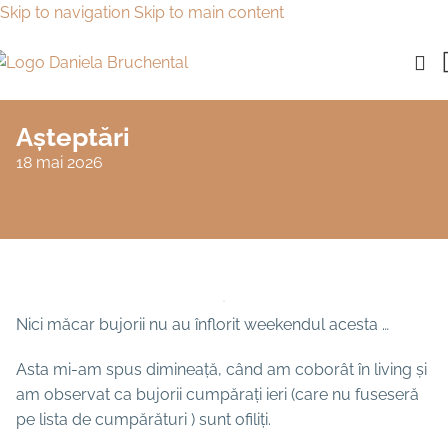
Skip to navigation
Skip to main content
Așteptări
18 mai 2026
Nici măcar bujorii nu au înflorit weekendul acesta …
Asta mi-am spus dimineață, când am coborât în living și
am observat ca bujorii cumpărați ieri (care nu fuseseră
pe lista de cumpărături ) sunt ofiliți.