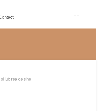
Contact
i iubirea de sine