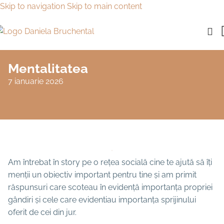
Skip to navigation
Skip to main content
Mentalitatea
7 ianuarie 2026
Am întrebat în story pe o rețea socială cine te ajută să îți
menții un obiectiv important pentru tine și am primit
răspunsuri care scoteau în evidență importanța propriei
gândiri și cele care evidentiau importanța sprijinului
oferit de cei din jur.