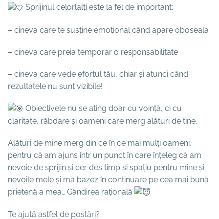
Sprijinul celorlalți este la fel de important:
– cineva care te susține emoțional când apare oboseala
– cineva care preia temporar o responsabilitate
– cineva care vede efortul tău, chiar și atunci când
rezultatele nu sunt vizibile!
Obiectivele nu se ating doar cu voință, ci cu
claritate, răbdare și oameni care merg alături de tine.
Alături de mine merg din ce în ce mai mulți oameni,
pentru că am ajuns într un punct în care înțeleg că am
nevoie de sprijin și cer des timp și spațiu pentru mine și
nevoile mele și mă bazez în continuare pe cea mai bună
prietenă a mea… Gândirea rațională
Te ajută astfel de postări?