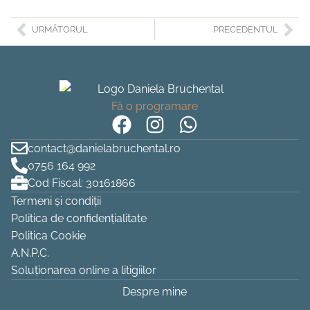
URMĂTORUL
PRECEDENTUL
Fă o programare
contact@danielabruchental.ro
0756 164 992
Cod Fiscal: 30161866
Termeni și condiții
Politica de confidențialitate
Politica Cookie
A.N.P.C.
Soluționarea online a litigiilor
Despre mine