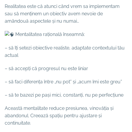
Realitatea este că atunci când vrem sa implementam
sau să menținem un obiectiv avem nevoie de
amândouă aspectele și nu numai…
Mentalitatea rațională înseamnă:
– să îți setezi obiective realiste, adaptate contextului tău
actual
– să accepți că progresul nu este liniar
– să faci diferența între „nu pot” și „acum îmi este greu”
– să te bazezi pe pași mici, constanți, nu pe perfecțiune
Această mentalitate reduce presiunea, vinovăția și
abandonul. Creează spațiu pentru ajustare și
continuitate.