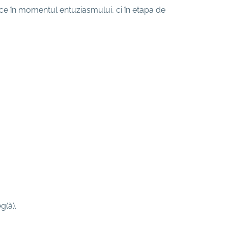
ce în momentul entuziasmului, ci în etapa de
eg(ă).