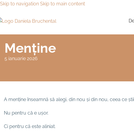
Skip to navigation
Skip to main content
De
Menține
5 ianuarie 2026
A menține înseamnă să alegi, din nou și din nou, ceea ce ști
Nu pentru că e ușor.
Ci pentru că este aliniat.