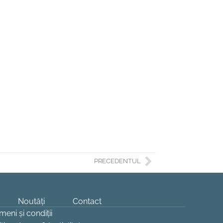
PRECEDENTUL
Noutăți
Contact
meni și condiții