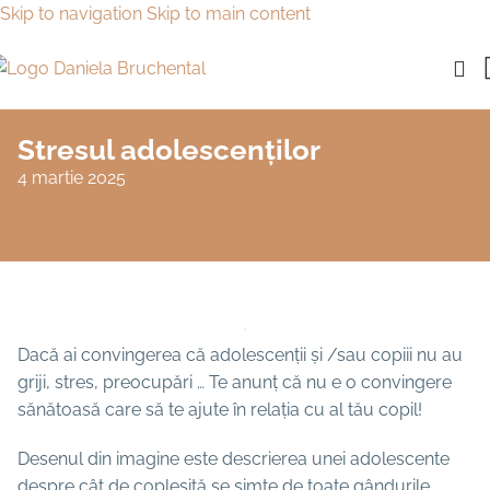
Skip to navigation
Skip to main content
Stresul adolescenților
4 martie 2025
Dacă ai convingerea că adolescenții și /sau copiii nu au
griji, stres, preocupări … Te anunț că nu e o convingere
sănătoasă care să te ajute în relația cu al tău copil!
Desenul din imagine este descrierea unei adolescente
despre cât de copleșită se simte de toate gândurile,