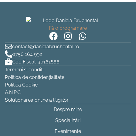
Fă o programare
contact@danielabruchental.ro
0756 164 992
Cod Fiscal: 30161866
Termeni și condiții
Politica de confidențialitate
Politica Cookie
A.N.P.C.
Soluționarea online a litigiilor
Despre mine
Specializări
Evenimente