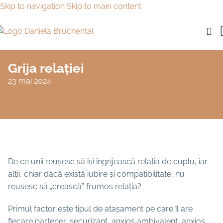
Skip to navigation
Skip to main content
Grija relației
23 mai 2024
De ce unii reușesc să își îngrijească relația de cuplu, iar
alții, chiar dacă există iubire și compatibilitate, nu
reușesc să „crească” frumos relația?
Primul factor este tipul de atașament pe care îl are
fiecare partener: securizant, anxios ambivalent, anxios