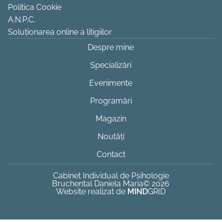
Politica Cookie
A.N.P.C.
Soluționarea online a litigiilor
Despre mine
Specializări
Evenimente
Programări
Magazin
Noutăți
Contact
Cabinet Individual de Psihologie
Bruchental Daniela Maria
© 2026
Website realizat de
MIND
GRID